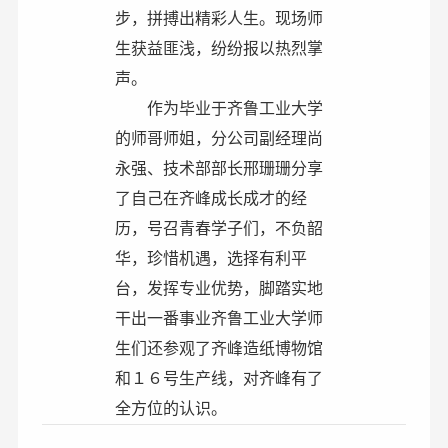
步，拼搏出精彩人生。现场师
生获益匪浅，纷纷报以热烈掌
声。
作为毕业于齐鲁工业大学
的师哥师姐，分公司副经理尚
永强、技术部部长邢珊珊分享
了自己在齐峰成长成才的经
历，号召青春学子们，不负韶
华，珍惜机遇，选择有利平
台，发挥专业优势，脚踏实地
干出一番事业齐鲁工业大学师
生们还参观了齐峰造纸博物馆
和１６号生产线，对齐峰有了
全方位的认识。