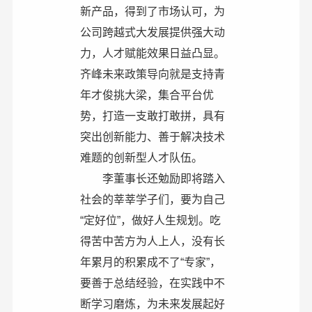
新产品，得到了市场认可，为
公司跨越式大发展提供强大动
力，人才赋能效果日益凸显。
齐峰未来政策导向就是支持青
年才俊挑大梁，集合平台优
势，打造一支敢打敢拼，具有
突出创新能力、善于解决技术
难题的创新型人才队伍。
李董事长还勉励即将踏入
社会的莘莘学子们，要为自己
“定好位”，做好人生规划。吃
得苦中苦方为人上人，没有长
年累月的积累成不了“专家”，
要善于总结经验，在实践中不
断学习磨炼，为未来发展起好