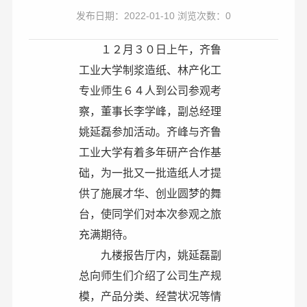
发布日期：2022-01-10 浏览次数：0
１２月３０日上午，齐鲁
工业大学制浆造纸、林产化工
专业师生６４人到公司参观考
察，董事长李学峰，副总经理
姚延磊参加活动。齐峰与齐鲁
工业大学有着多年研产合作基
础，为一批又一批造纸人才提
供了施展才华、创业圆梦的舞
台，使同学们对本次参观之旅
充满期待。
九楼报告厅内，姚延磊副
总向师生们介绍了公司生产规
模，产品分类、经营状况等情